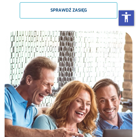
SPRAWDŹ ZASIĘG
accessibility