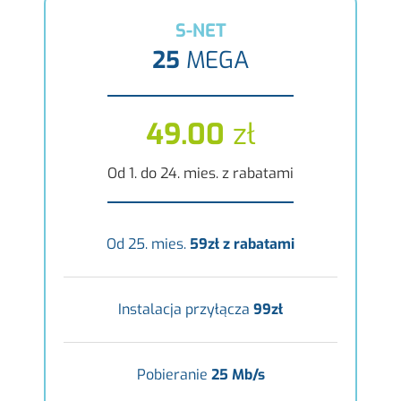
S-NET
25
MEGA
49.00
zł
Od 1. do 24. mies. z rabatami
Od 25. mies.
59zł z rabatami
Instalacja przyłącza
99zł
Pobieranie
25 Mb/s