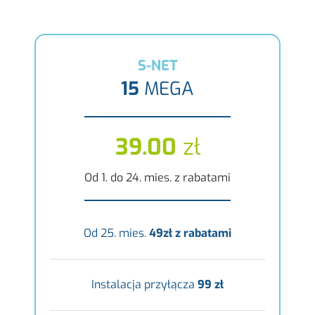
S-NET
15
MEGA
39.00
zł
Od 1. do 24. mies. z rabatami
Od 25. mies.
49zł z rabatami
Instalacja przyłącza
99 zł