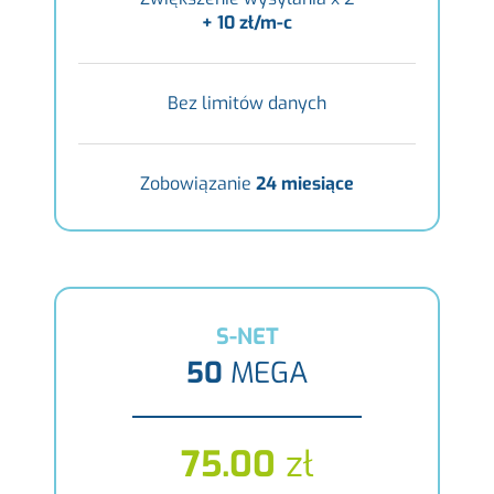
+ 10 zł/m-c
Bez limitów danych
Zobowiązanie
24 miesiące
S-NET
50
MEGA
75.00
zł