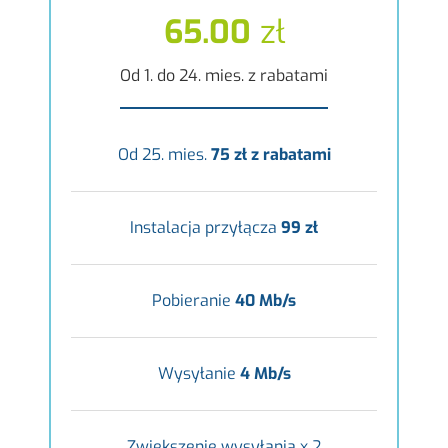
65.00
zł
Od 1. do 24. mies. z rabatami
Od 25. mies.
75 zł z rabatami
Instalacja przyłącza
99 zł
Pobieranie
40 Mb/s
Wysyłanie
4 Mb/s
Zwiększenie wysyłania x 2