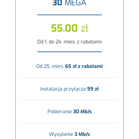
30
MEGA
55.00
zł
Od 1. do 24. mies. z rabatami
Od 25. mies.
65 zł z rabatami
Instalacja przyłącza
99 zł
Pobieranie
30 Mb/s
Wysyłanie
3 Mb/s