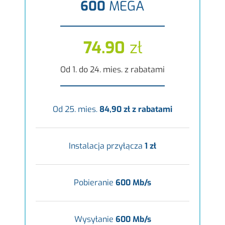
600
MEGA
74.90
zł
Od 1. do 24. mies. z rabatami
Od 25. mies.
84,90 zł z rabatami
Instalacja przyłącza
1 zł
Pobieranie
600 Mb/s
Wysyłanie
600 Mb/s