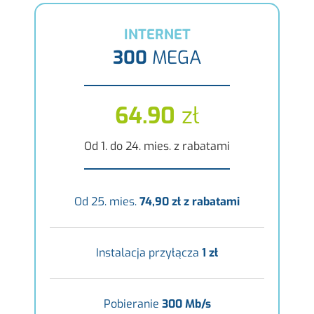
INTERNET
300
MEGA
64.90
zł
Od 1. do 24. mies. z rabatami
Od 25. mies.
74,90 zł z rabatami
Instalacja przyłącza
1 zł
Pobieranie
300 Mb/s