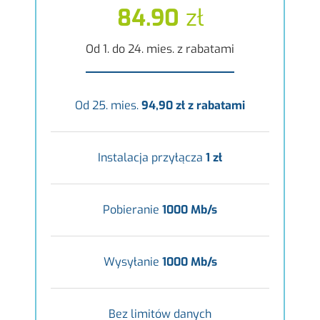
84.90
zł
Od 1. do 24. mies. z rabatami
Od 25. mies.
94,90 zł z rabatami
Instalacja przyłącza
1 zł
Pobieranie
1000 Mb/s
Wysyłanie
1000 Mb/s
Bez limitów danych