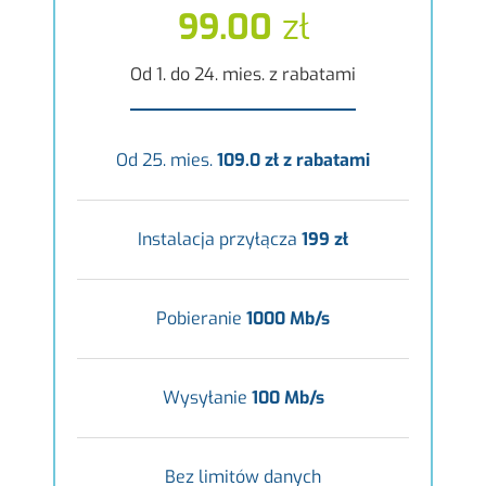
99.00
zł
Od 1. do 24. mies. z rabatami
Od 25. mies.
109.0 zł z rabatami
Instalacja przyłącza
199 zł
Pobieranie
1000 Mb/s
Wysyłanie
100 Mb/s
Bez limitów danych