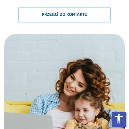
PRZEJDŹ DO KONTAKTU
accessibility