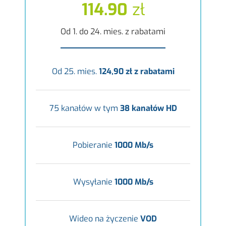
114.90
zł
Od 1. do 24. mies. z rabatami
Od 25. mies.
124,90 zł z rabatami
75 kanałów w tym
38 kanałów HD
Pobieranie
1000 Mb/s
Wysyłanie
1000 Mb/s
Wideo na życzenie
VOD