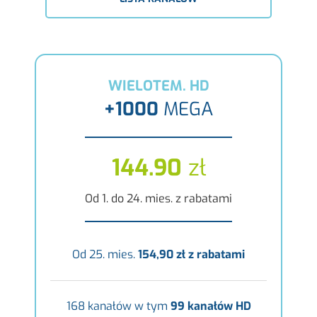
WIELOTEM. HD
+1000
MEGA
144.90
zł
Od 1. do 24. mies. z rabatami
Od 25. mies.
154,90 zł z rabatami
168 kanałów w tym
99 kanałów HD