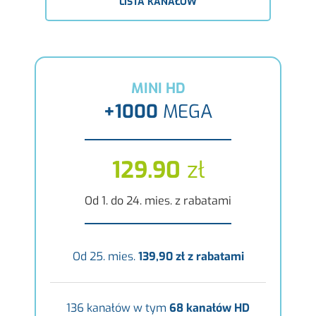
LISTA KANAŁÓW
MINI HD
+1000
MEGA
129.90
zł
Od 1. do 24. mies. z rabatami
Od 25. mies.
139,90 zł z rabatami
136 kanałów w tym
68 kanałów HD