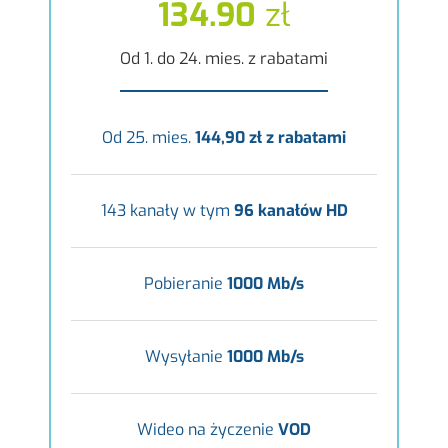
134.90
zł
Od 1. do 24. mies. z rabatami
Od 25. mies.
144,90 zł z rabatami
143 kanały w tym
96 kanałów HD
Pobieranie
1000 Mb/s
Wysyłanie
1000 Mb/s
Wideo na życzenie
VOD