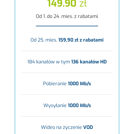
149.90
zł
Od 1. do 24. mies. z rabatami
Od 25. mies.
159,90 zł z rabatami
184 kanałów w tym
136 kanałów HD
Pobieranie
1000 Mb/s
Wysyłanie
1000 Mb/s
Wideo na życzenie
VOD